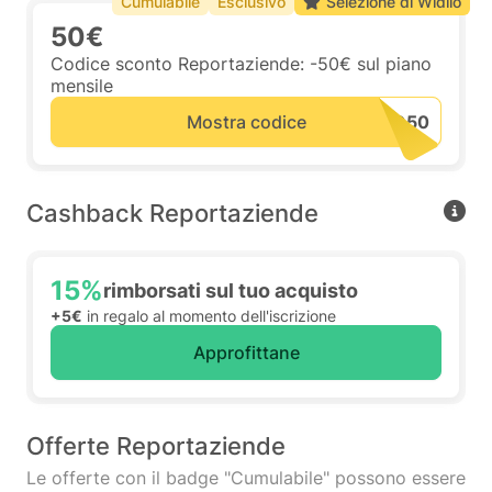
Cumulabile
Esclusivo
Selezione di Widilo
50€
Codice sconto Reportaziende: -50€ sul piano
mensile
Mostra codice
Cashback Reportaziende
15%
rimborsati sul tuo acquisto
+5€
in regalo al momento dell'iscrizione
Approfittane
Offerte Reportaziende
Le offerte con il badge "Cumulabile" possono essere