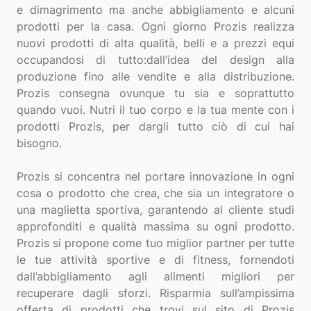
e dimagrimento ma anche abbigliamento e alcuni
prodotti per la casa. Ogni giorno Prozis realizza
nuovi prodotti di alta qualità, belli e a prezzi equi
occupandosi di tutto:dall’idea del design alla
produzione fino alle vendite e alla distribuzione.
Prozis consegna ovunque tu sia e soprattutto
quando vuoi. Nutri il tuo corpo e la tua mente con i
prodotti Prozis, per dargli tutto ciò di cui hai
bisogno.
Prozis si concentra nel portare innovazione in ogni
cosa o prodotto che crea, che sia un integratore o
una maglietta sportiva, garantendo al cliente studi
approfonditi e qualità massima su ogni prodotto.
Prozis si propone come tuo miglior partner per tutte
le tue attività sportive e di fitness, fornendoti
dall’abbigliamento agli alimenti migliori per
recuperare dagli sforzi. Risparmia sull’ampissima
offerta di prodotti che trovi sul sito di Prozis