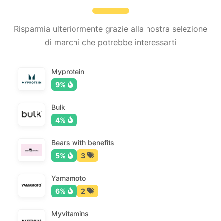
Risparmia ulteriormente grazie alla nostra selezione
di marchi che potrebbe interessarti
Myprotein
9%
Bulk
4%
Bears with benefits
5%
3
Yamamoto
6%
2
Myvitamins