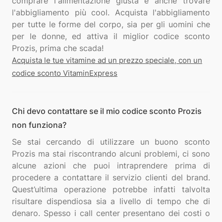
comprare l'alimentazione giusta e anche trovare
l'abbigliamento più cool. Acquista l'abbigliamento
per tutte le forme del corpo, sia per gli uomini che
per le donne, ed attiva il miglior codice sconto
Acquista le tue vitamine ad un prezzo speciale, con un
codice sconto VitaminExpress
Chi devo contattare se il mio codice sconto Prozis
non funziona?
Se stai cercando di utilizzare un buono sconto
Prozis ma stai riscontrando alcuni problemi, ci sono
alcune azioni che puoi intraprendere prima di
procedere a contattare il servizio clienti del brand.
Quest’ultima operazione potrebbe infatti talvolta
risultare dispendiosa sia a livello di tempo che di
denaro. Spesso i call center presentano dei costi o