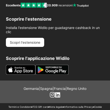
Eccellente
20.909
recensioni
Scoprire l'estensione
Installa l'estensione Widilo per guadagnare cashback in un
clic
Scopri l'estensione
Scoprire l'applicazione Widilo
Germania
|
Spagna
|
Francia
|
Regno Unito
Termini e Condizioni
TCG Gift card
Nota legale
Informativa sulla Privacy
Cookie