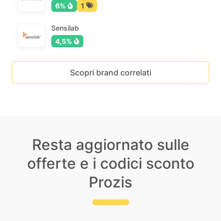
6%
1
Sensilab
4,5%
Scopri brand correlati
Resta aggiornato sulle
offerte e i codici sconto
Prozis