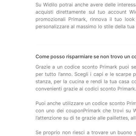
Su Widilo potrai anche avere delle interess
acquisti direttamente sul tuo account Wi
promozionali Primark, rinnova il tuo look
personalizzare al massimo lo stile della tua
Come posso risparmiare se non trovo un c
Grazie a un codice sconto Primark puoi semp
per tutto l’anno. Scegli i capi e le scarp
stanza, per la cucina e rendi la tua casa c
convenienti grazie ai codici sconto Primark
Puoi anche utilizzare un codice sconto Prim
con uno dei couponPrimark che trovi su Wid
l’attenzione su di te grazie alle paillettes, 
Se proprio non riesci a trovare un buono 