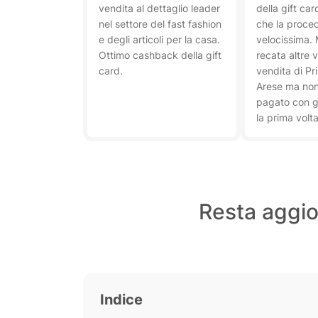
vendita al dettaglio leader
della gift ca
nel settore del fast fashion
che la proced
e degli articoli per la casa.
velocissima. 
Ottimo cashback della gift
recata altre 
card.
vendita di Pr
Arese ma non
pagato con gi
la prima volta
Resta aggior
Indice