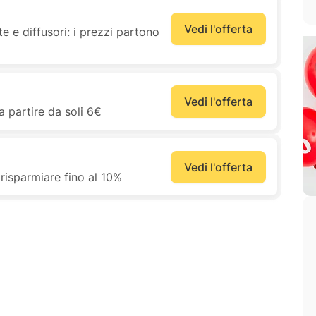
Vedi l'offerta
 e diffusori: i prezzi partono
Vedi l'offerta
a partire da soli 6€
Vedi l'offerta
risparmiare fino al 10%