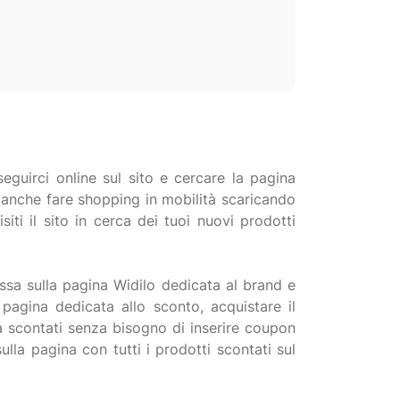
eguirci online sul sito e cercare la pagina
oi anche fare shopping in mobilità scaricando
iti il sito in cerca dei tuoi nuovi prodotti
essa sulla pagina Widilo dedicata al brand e
a pagina dedicata allo sconto, acquistare il
ià scontati senza bisogno di inserire coupon
lla pagina con tutti i prodotti scontati sul