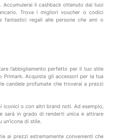
k. Accumulerai il cashback ottenuto dai tuoi
ncario. Trova i migliori voucher o codici
e fantastici regali alle persone che ami o
re l’abbigliamento perfetto per il tuo stile
 Primark. Acquista gli accessori per la tua
e le candele profumate che troverai a prezzi
 iconici o con altri brand noti. Ad esempio,
 sarà in grado di renderti unica e attirare
 un’icona di stile.
zie ai prezzi estremamente convenienti che