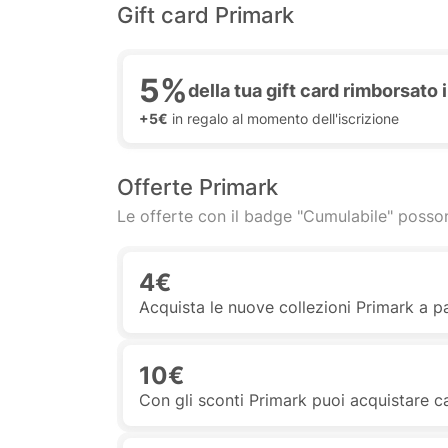
Gift card Primark
5%
della tua gift card rimborsat
+5€
in regalo al momento dell'iscrizione
Offerte Primark
Le offerte con il badge "Cumulabile" posson
4€
Acquista le nuove collezioni Primark a p
10€
Con gli sconti Primark puoi acquistare ca