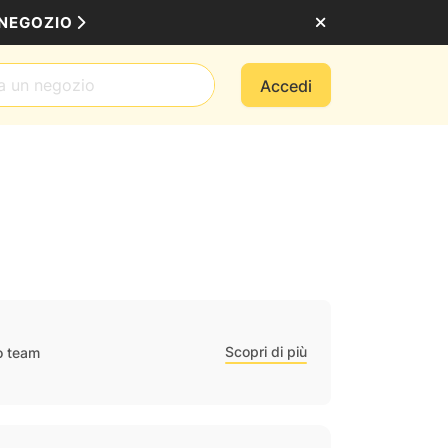
 NEGOZIO
Accedi
Scopri di più
ro team