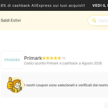
VEDI IL
5,8% di cashback AliExpress sui tuoi acquisti!
Saldi Estivi
Primark
70
Codici sconto Primark e cashback a Agosto 2026
I nostri coupon sono selezionati e verificati dal nost