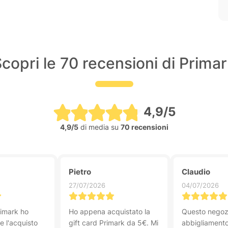
copri le 70 recensioni di Prima
4,9/5
4,9/5
di media su
70 recensioni
Pietro
Claudio
27/07/2026
04/07/2026
imark ho
Ho appena acquistato la
Questo negozi
e l'acquisto
gift card Primark da 5€. Mi
abbigliamento