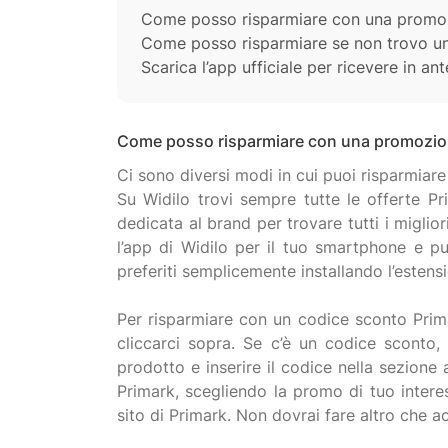
Come posso risparmiare con una promo
Come posso risparmiare se non trovo u
Scarica l’app ufficiale per ricevere in a
Come posso risparmiare con una promozio
Ci sono diversi modi in cui puoi risparmia
Su Widilo trovi sempre tutte le offerte Pr
dedicata al brand per trovare tutti i miglio
l’app di Widilo per il tuo smartphone e puo
preferiti semplicemente installando l’esten
Per risparmiare con un codice sconto Primar
cliccarci sopra. Se c’è un codice sconto, p
prodotto e inserire il codice nella sezione
Primark, scegliendo la promo di tuo interes
sito di Primark. Non dovrai fare altro che 