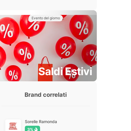
Evento del giorno
Saldi Estivi
Brand correlati
Sorelle Ramonda
3%