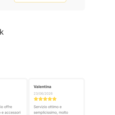
rk
Valentina
23/06/2026
o offre
Servizio ottimo e
 e accessori
semplicissimo, molto