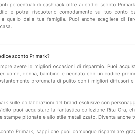
anti percentuali di cashback oltre ai codici sconto Primar
dilo e potrai riscuoterlo comodamente sul tuo conto ba
 e quello della tua famiglia. Puoi anche scegliere di far
 casa.
odice sconto Primark?
re avere le migliori occasioni di risparmio. Puoi acquista
e per uomo, donna, bambino e neonato con un codice promo
ostantemente profumata di pulito con i migliori diffusori 
.
ark sulle collaborazioni del brand esclusive con personaggi
ilo puoi acquistare la fantastica collezione Rita Ora, che
alle stampe pitonate e allo stile metallizzato. Diventa anche tu
sconto Primark, sappi che puoi comunque risparmiare gra