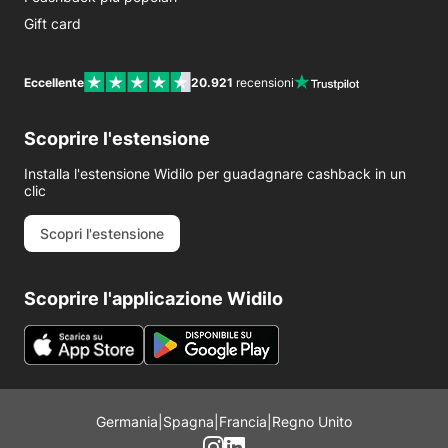
Gift card
Eccellente
20.921
recensioni
Scoprire l'estensione
Installa l'estensione Widilo per guadagnare cashback in un
clic
Scopri l'estensione
Scoprire l'applicazione Widilo
Germania
|
Spagna
|
Francia
|
Regno Unito