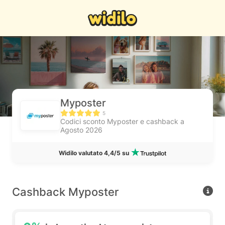
Myposter
5
Codici sconto Myposter e cashback a
Agosto 2026
Widilo valutato 4,4/5 su
Cashback Myposter