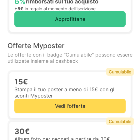
6%
rimborsati sul tuo acquisto
+5€
in regalo al momento dell'iscrizione
Approfittane
Offerte Myposter
Le offerte con il badge "Cumulabile" possono essere
utilizzate insieme al cashback
Cumulabile
15€
Stampa il tuo poster a meno di 15€ con gli
sconti Myposter
Vedi l'offerta
Cumulabile
30€
Album foto per neonati a partire da 30€