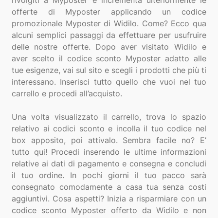
rivolgiti a Myposter e incrementa ulteriormente le
offerte di Myposter applicando un codice
promozionale Myposter di Widilo. Come? Ecco qua
alcuni semplici passaggi da effettuare per usufruire
delle nostre offerte. Dopo aver visitato Widilo e
aver scelto il codice sconto Myposter adatto alle
tue esigenze, vai sul sito e scegli i prodotti che più ti
interessano. Inserisci tutto quello che vuoi nel tuo
carrello e procedi all’acquisto.
Una volta visualizzato il carrello, trova lo spazio
relativo ai codici sconto e incolla il tuo codice nel
box apposito, poi attivalo. Sembra facile no? E’
tutto qui! Procedi inserendo le ultime informazioni
relative ai dati di pagamento e consegna e concludi
il tuo ordine. In pochi giorni il tuo pacco sarà
consegnato comodamente a casa tua senza costi
aggiuntivi. Cosa aspetti? Inizia a risparmiare con un
codice sconto Myposter offerto da Widilo e non