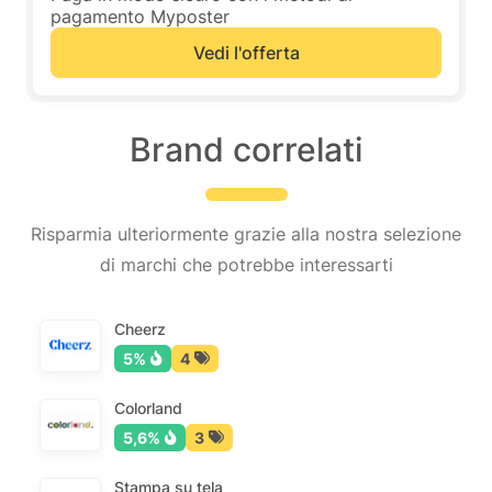
pagamento Myposter
Vedi l'offerta
Brand correlati
Risparmia ulteriormente grazie alla nostra selezione
di marchi che potrebbe interessarti
Cheerz
5%
4
Colorland
5,6%
3
Stampa su tela