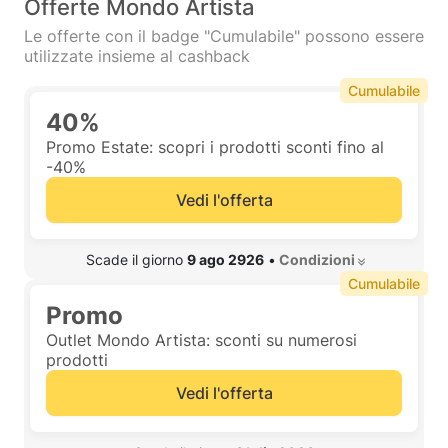
Offerte Mondo Artista
Le offerte con il badge "Cumulabile" possono essere
utilizzate insieme al cashback
Cumulabile
40%
Promo Estate: scopri i prodotti sconti fino al
-40%
Vedi l'offerta
 Scade il giorno 
9 ago 2926
•
 Condizioni 
Cumulabile
Promo
Outlet Mondo Artista: sconti su numerosi
prodotti
Vedi l'offerta