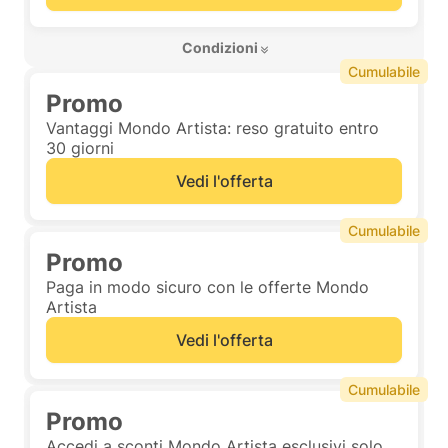
 Condizioni 
Cumulabile
Promo
Vantaggi Mondo Artista: reso gratuito entro
30 giorni
Vedi l'offerta
Cumulabile
Promo
Paga in modo sicuro con le offerte Mondo
Artista
Vedi l'offerta
Cumulabile
Promo
Accedi a sconti Mondo Artista esclusivi solo