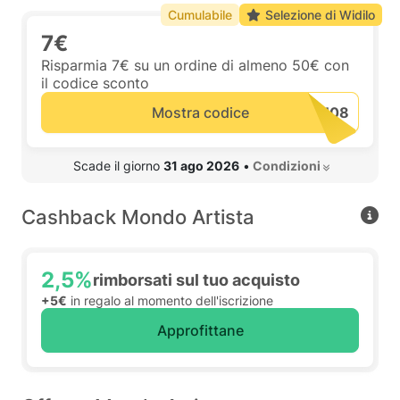
Cumulabile
Selezione di Widilo
7€
Risparmia 7€ su un ordine di almeno 50€ con
il codice sconto
Mostra codice
 Scade il giorno 
31 ago 2026
•
 Condizioni 
Cashback Mondo Artista
2,5%
rimborsati sul tuo acquisto
+5€
in regalo al momento dell'iscrizione
Approfittane