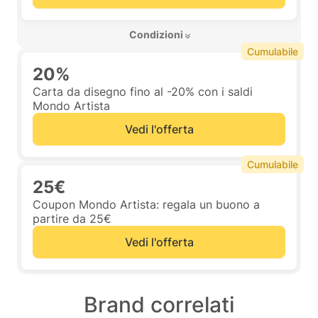
 Condizioni 
Cumulabile
20%
Carta da disegno fino al -20% con i saldi
Mondo Artista
Vedi l'offerta
Cumulabile
25€
Coupon Mondo Artista: regala un buono a
partire da 25€
Vedi l'offerta
Brand correlati