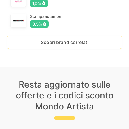
1,5%
Stampaestampe
3,5%
Scopri brand correlati
Resta aggiornato sulle
offerte e i codici sconto
Mondo Artista