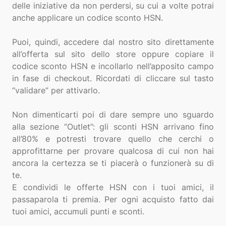
delle iniziative da non perdersi, su cui a volte potrai
anche applicare un codice sconto HSN.
Puoi, quindi, accedere dal nostro sito direttamente
all’offerta sul sito dello store oppure copiare il
codice sconto HSN e incollarlo nell’apposito campo
in fase di checkout. Ricordati di cliccare sul tasto
“validare” per attivarlo.
Non dimenticarti poi di dare sempre uno sguardo
alla sezione “Outlet”: gli sconti HSN arrivano fino
all’80% e potresti trovare quello che cerchi o
approfittarne per provare qualcosa di cui non hai
ancora la certezza se ti piacerà o funzionerà su di
te.
E condividi le offerte HSN con i tuoi amici, il
passaparola ti premia. Per ogni acquisto fatto dai