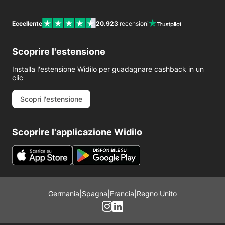
Eccellente
20.923
recensioni
Scoprire l'estensione
Installa l'estensione Widilo per guadagnare cashback in un
clic
Scopri l'estensione
Scoprire l'applicazione Widilo
Germania
|
Spagna
|
Francia
|
Regno Unito