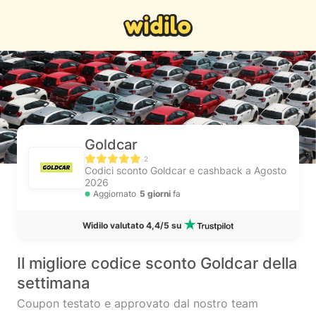
Goldcar
2
Codici sconto Goldcar e cashback a Agosto
2026
Aggiornato
5 giorni
fa
Widilo valutato 4,4/5 su
Il migliore codice sconto Goldcar della
settimana
Coupon testato e approvato dal nostro team