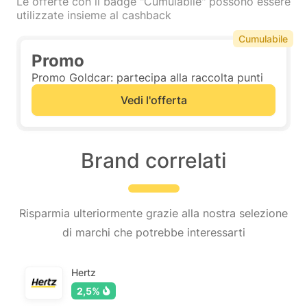
Le offerte con il badge "Cumulabile" possono essere
utilizzate insieme al cashback
Cumulabile
Promo
Promo Goldcar: partecipa alla raccolta punti
Vedi l'offerta
Brand correlati
Risparmia ulteriormente grazie alla nostra selezione
di marchi che potrebbe interessarti
Hertz
2,5%