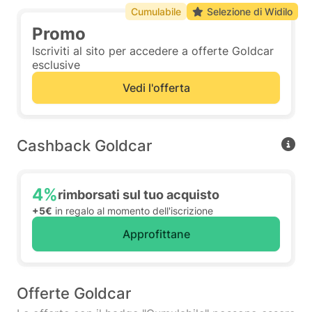
Cumulabile
Selezione di Widilo
Promo
Iscriviti al sito per accedere a offerte Goldcar
esclusive
Vedi l'offerta
Cashback Goldcar
4%
rimborsati sul tuo acquisto
+5€
in regalo al momento dell'iscrizione
Approfittane
Offerte Goldcar