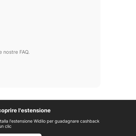
e nostre FAQ.
oprire l'estensione
stalla l'estensione Widilo per guadagnare cashback
un clic