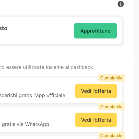
sto
Approfittane
o essere utilizzate insieme al cashback
Cumulabile
Vedi l'offerta
richi gratis l'app ufficiale
Cumulabile
Vedi l'offerta
a gratis via WhatsApp
Cumulabile