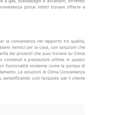
ie a gas, scaldabagni e accessori, offrendo
onvenienza potrai infatti trovare offerte e
er la convenienza nel rapporto tra qualità,
istemi termici per la casa, con soluzioni che
larità dei prodotti che puoi trovare su Clima
i contenuti e prestazioni ottime. In questo
, con funzionalità moderne come la pompa di
caldamento. Le soluzioni di Clima Convenienza
 semplificando così l’acquisto per il cliente