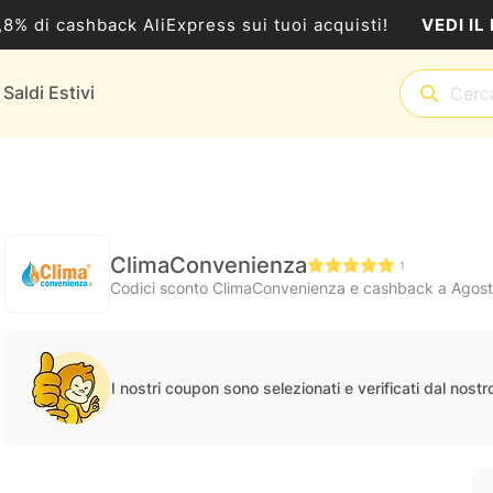
VEDI IL
5,8% di cashback AliExpress sui tuoi acquisti!
Saldi Estivi
ClimaConvenienza
1
Codici sconto ClimaConvenienza e cashback a Agos
I nostri coupon sono selezionati e verificati dal nost