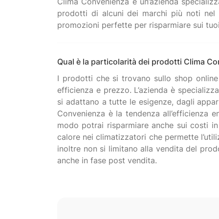
Clima Convenienza è un’azienda specializza
prodotti di alcuni dei marchi più noti nel
Qual è la particolarità dei prodotti Clima 
I prodotti che si trovano sullo shop onlin
efficienza e prezzo. L’azienda è specializza
si adattano a tutte le esigenze, dagli appar
Convenienza è la tendenza all’efficienza e
modo potrai risparmiare anche sui costi in
calore nei climatizzatori che permette l’uti
inoltre non si limitano alla vendita del pro