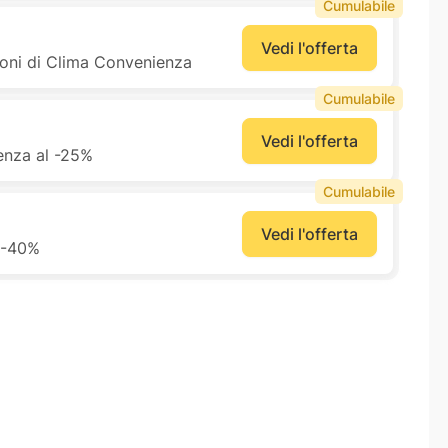
Cumulabile
Vedi l'offerta
sioni di Clima Convenienza
Cumulabile
Vedi l'offerta
enza al -25%
Cumulabile
Vedi l'offerta
l -40%