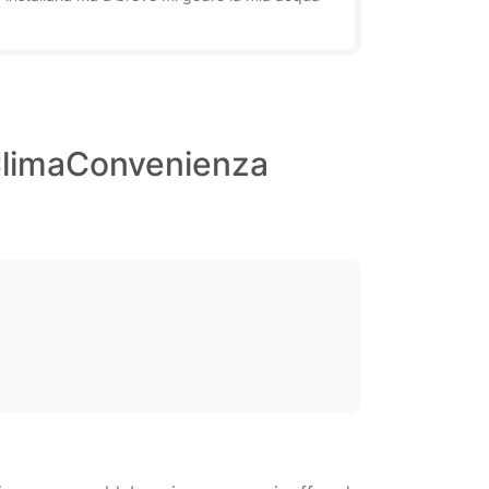
o ClimaConvenienza