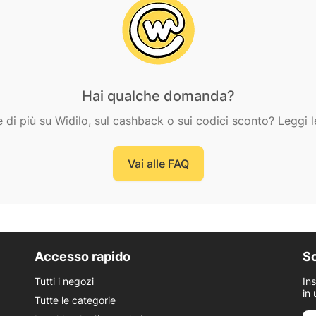
Hai qualche domanda?
e di più su Widilo, sul cashback o sui codici sconto? Leggi l
Vai alle FAQ
Accesso rapido
Sc
Tutti i negozi
In
in 
Tutte le categorie