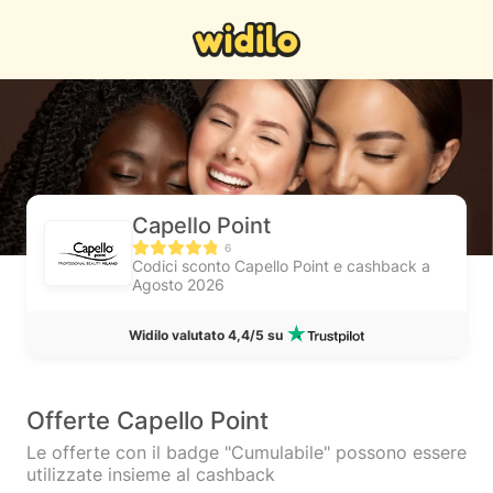
Capello Point
6
Codici sconto Capello Point e cashback a
Agosto 2026
Widilo valutato 4,4/5 su
Offerte Capello Point
Le offerte con il badge "Cumulabile" possono essere
utilizzate insieme al cashback