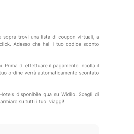
opra trovi una lista di coupon virtuali, a
lick. Adesso che hai il tuo codice sconto
i. Prima di effettuare il pagamento incolla il
 tuo ordine verrà automaticamente scontato
otels disponibile qua su Widilo. Scegli di