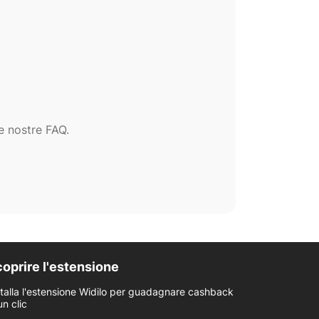
e nostre FAQ.
oprire l'estensione
stalla l'estensione Widilo per guadagnare cashback
un clic