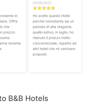
03/06/2023
presente in
Ho scelto questo Hotel
liane. Offre
perché nonostante sia un
più che
periodo di alta stagione,
un prezzo
quello estivo, in luglio, ho
buono.
ritenuto il prezzo molto
erna recente
concorrenziale, rispetto ad
e.
altri hotel che mi venivano
proposti.
nto B&B Hotels