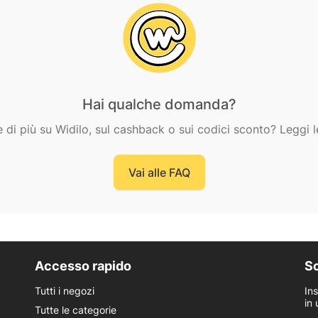
Hai qualche domanda?
e di più su Widilo, sul cashback o sui codici sconto? Leggi l
Vai alle FAQ
Accesso rapido
Sc
Tutti i negozi
In
in 
Tutte le categorie