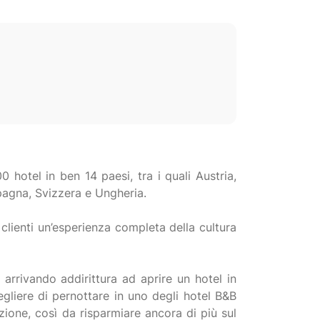
 hotel in ben 14 paesi, tra i quali Austria,
Spagna, Svizzera e Ungheria.
 clienti un’esperienza completa della cultura
arrivando addirittura ad aprire un hotel in
egliere di pernottare in uno degli hotel B&B
ione, così da risparmiare ancora di più sul