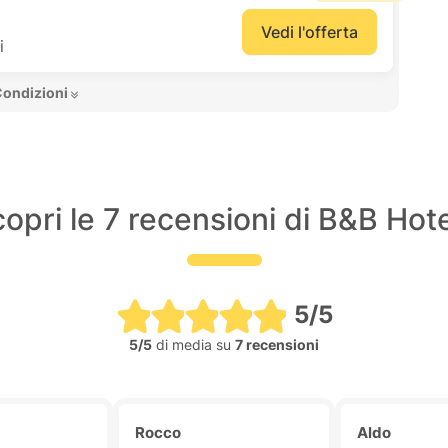
Vedi l'offerta
i
Condizioni 
opri le 7 recensioni di B&B Hot
5/5
5/5
di media su
7 recensioni
Rocco
Aldo