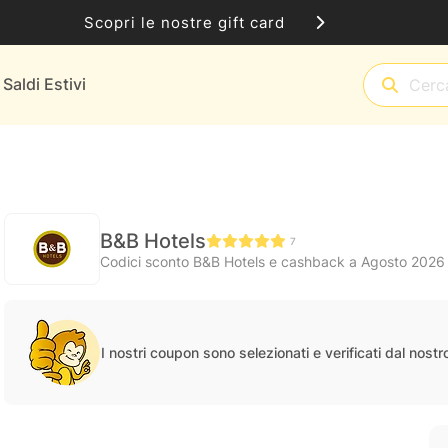
Scopri le nostre gift card
Saldi Estivi
B&B Hotels
7
Codici sconto B&B Hotels e cashback a Agosto 2026
I nostri coupon sono selezionati e verificati dal nost