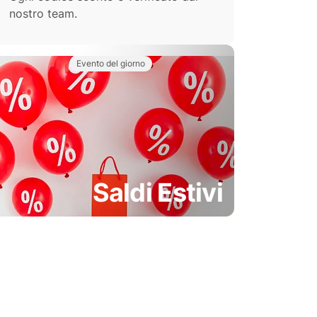
nostro team.
Evento del giorno
Saldi Estivi