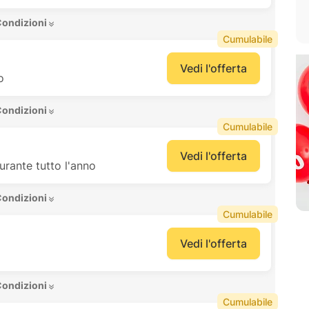
Condizioni 
Cumulabile
Vedi l'offerta
o
Condizioni 
Cumulabile
Vedi l'offerta
durante tutto l'anno
Condizioni 
Cumulabile
Vedi l'offerta
Condizioni 
Cumulabile