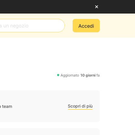
Accedi
Aggiornato
10 giorni
fa
Scopri di più
ro team