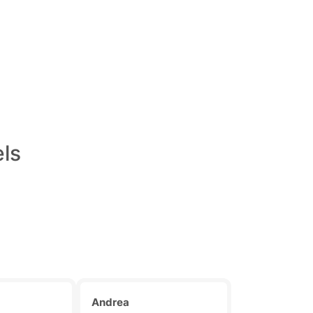
els
Andrea