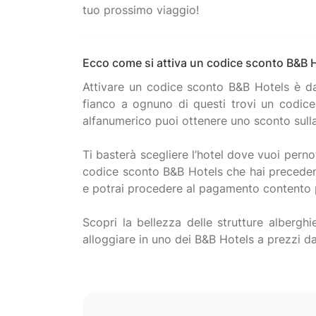
Ecco come si attiva un codice sconto B&B 
Attivare un codice sconto B&B Hotels è da
fianco a ognuno di questi trovi un codic
alfanumerico puoi ottenere uno sconto sull
Ti basterà scegliere l’hotel dove vuoi pernot
codice sconto B&B Hotels che hai preceden
e potrai procedere al pagamento contento p
Scopri la bellezza delle strutture alberg