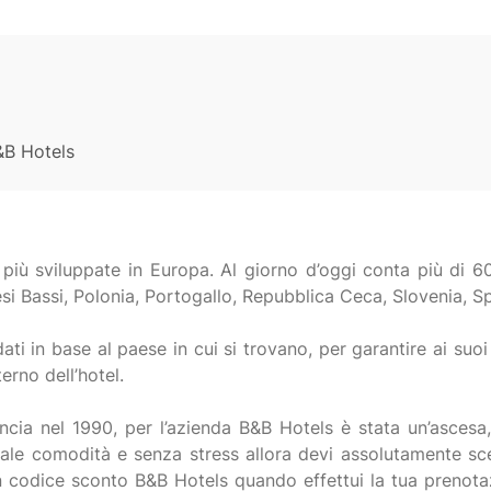
&B Hotels
iù sviluppate in Europa. Al giorno d’oggi conta più di 600
Paesi Bassi, Polonia, Portogallo, Repubblica Ceca, Slovenia, 
i in base al paese in cui si trovano, per garantire ai suoi
erno dell’hotel.
ncia nel 1990, per l’azienda B&B Hotels è stata un’ascesa, 
otale comodità e senza stress allora devi assolutamente sc
un codice sconto B&B Hotels quando effettui la tua prenotaz