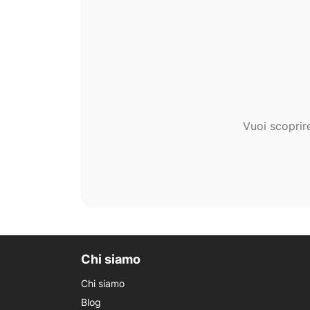
Vuoi scoprir
Chi siamo
Chi siamo
Blog