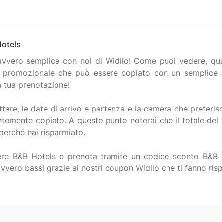
Hotels
vvero semplice con noi di Widilo! Come puoi vedere, qua s
e promozionale che può essere copiato con un semplice c
a tua prenotazione!
tare, le date di arrivo e partenza e la camera che preferisc
temente copiato. A questo punto noterai che il totale del
erché hai risparmiato.
hiere B&B Hotels e prenota tramite un codice sconto B&B H