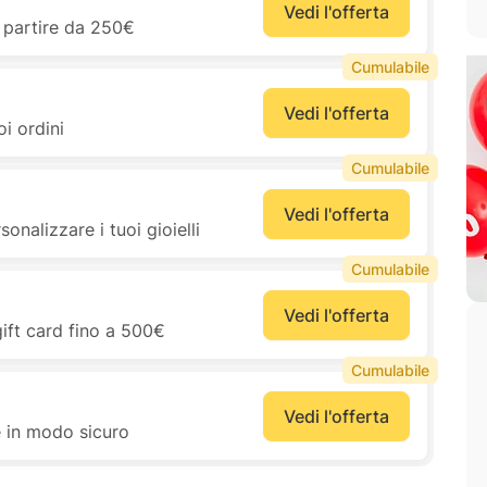
Vedi l'offerta
a partire da 250€
Cumulabile
Vedi l'offerta
oi ordini
Cumulabile
Vedi l'offerta
onalizzare i tuoi gioielli
Cumulabile
Vedi l'offerta
ift card fino a 500€
Cumulabile
Vedi l'offerta
 in modo sicuro