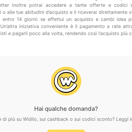
etter inoltre potrai accedere a tante offerte e codici s
 alle tue abitudini d’acquisto e li riceverai direttamente vi
 entro 14 giorni: se effettui un acquisto e cambi idea puo
. Un’altra iniziativa conveniente è il pagamento a rate at
Hai qualche domanda?
e di più su Widilo, sul cashback o sui codici sconto? Leggi l