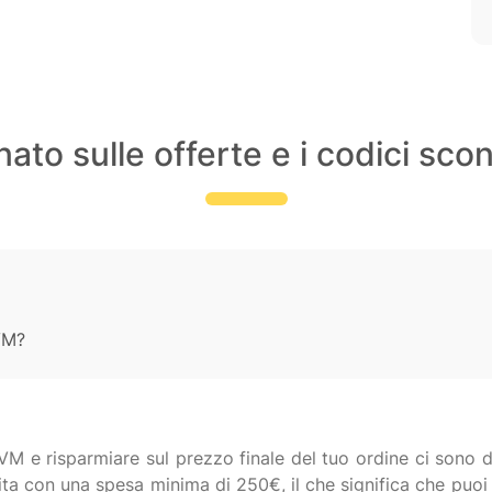
ato sulle offerte e i codici sco
VM?
er VM e risparmiare sul prezzo finale del tuo ordine ci sono
ita con una spesa minima di 250€, il che significa che puoi 