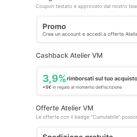
Coupon testato e approvato dal nostro te
Promo
Crea un account e accedi a offerte Ateli
Cashback Atelier VM
3,9%
rimborsati sul tuo acquist
+5€
in regalo al momento dell'iscrizione
Offerte Atelier VM
Le offerte con il badge "Cumulabile" posson