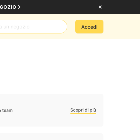
EGOZIO
Accedi
Scopri di più
ro team