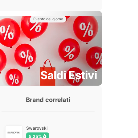
Evento del giorno
Saldi Estivi
Brand correlati
Swarovski
5,25%