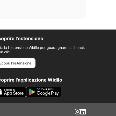
oprire l'estensione
stalla l'estensione Widilo per guadagnare cashback
un clic
Scopri l'estensione
oprire l'applicazione Widilo