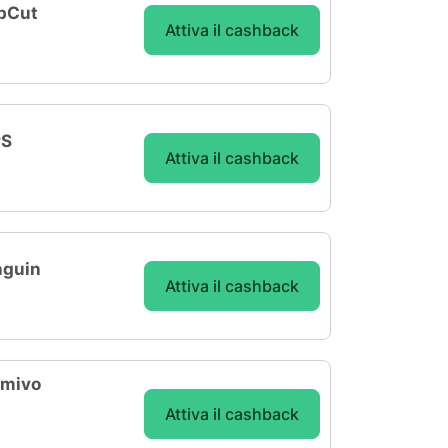
apCut
Attiva il cashback
PS
Attiva il cashback
nguin
Attiva il cashback
amivo
Attiva il cashback