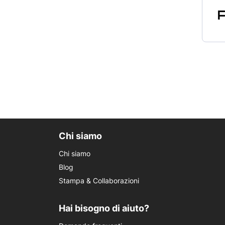
Chi siamo
Chi siamo
Blog
Stampa & Collaborazioni
Hai bisogno di aiuto?