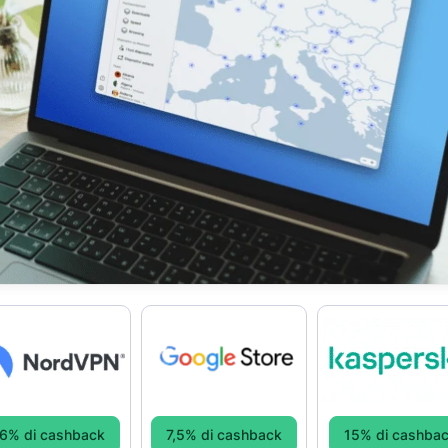
6% di cashback
7,5% di cashback
15% di cashba