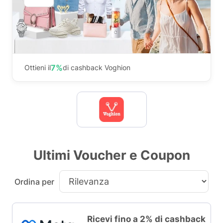
7%
Ottieni il
di cashback Voghion
Ultimi Voucher e Coupon
Ordina per
Ricevi fino a 2% di cashback