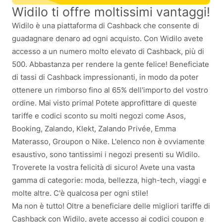
Widilo ti offre moltissimi vantaggi!
Widilo è una piattaforma di Cashback che consente di
guadagnare denaro ad ogni acquisto. Con Widilo avete
accesso a un numero molto elevato di Cashback, più di
500. Abbastanza per rendere la gente felice! Beneficiate
di tassi di Cashback impressionanti, in modo da poter
ottenere un rimborso fino al 65% dell'importo del vostro
ordine. Mai visto prima! Potete approfittare di queste
tariffe e codici sconto su molti negozi come Asos,
Booking, Zalando, Klekt, Zalando Privée, Emma
Materasso, Groupon o Nike. L'elenco non è ovviamente
esaustivo, sono tantissimi i negozi presenti su Widilo.
Troverete la vostra felicità di sicuro! Avete una vasta
gamma di categorie: moda, bellezza, high-tech, viaggi e
molte altre. C'è qualcosa per ogni stile!
Ma non è tutto! Oltre a beneficiare delle migliori tariffe di
Cashback con Widilo, avete accesso ai codici coupon e