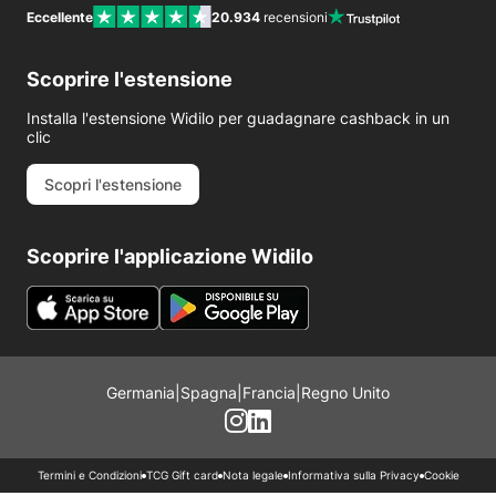
Eccellente
20.934
recensioni
Scoprire l'estensione
Installa l'estensione Widilo per guadagnare cashback in un
clic
Scopri l'estensione
Scoprire l'applicazione Widilo
Germania
|
Spagna
|
Francia
|
Regno Unito
Termini e Condizioni
TCG Gift card
Nota legale
Informativa sulla Privacy
Cookie