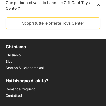
Che periodo di validità hanno le Gift Card Toys
Center?
Scopri tutte le offerte Toys Center
Chi siamo
Chi siamo
Blog
Stampa & Collaborazioni
Hai bisogno di aiuto?
Domande frequenti
Contattaci