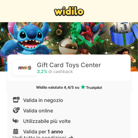
Gift Card Toys Center
3,2%
di cashback
Widilo valutato 4,4/5 su
Valida in negozio
Valida online
Utilizzabile più volte
Valida per
1 anno
Vedi tutte le condizioni