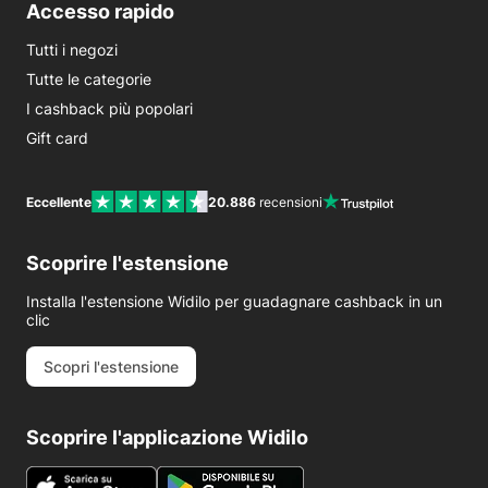
Accesso rapido
Tutti i negozi
Tutte le categorie
I cashback più popolari
Gift card
Eccellente
20.886
recensioni
Scoprire l'estensione
Installa l'estensione Widilo per guadagnare cashback in un
clic
Scopri l'estensione
Scoprire l'applicazione Widilo