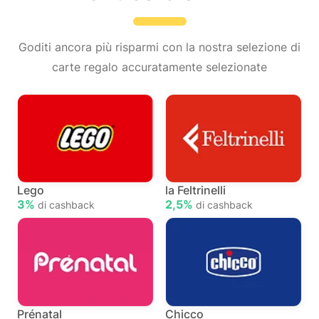
Goditi ancora più risparmi con la nostra selezione di
carte regalo accuratamente selezionate
Lego
la Feltrinelli
3%
2,5%
di cashback
di cashback
Prénatal
Chicco