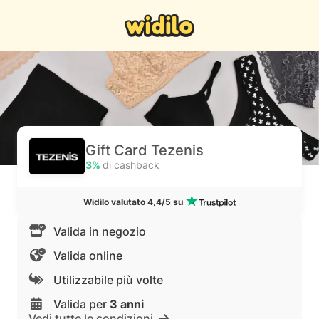
Gift Card Tezenis
3%
di cashback
Widilo valutato 4,4/5 su
Valida in negozio
Valida online
Utilizzabile più volte
Valida per
3 anni
Vedi tutte le condizioni