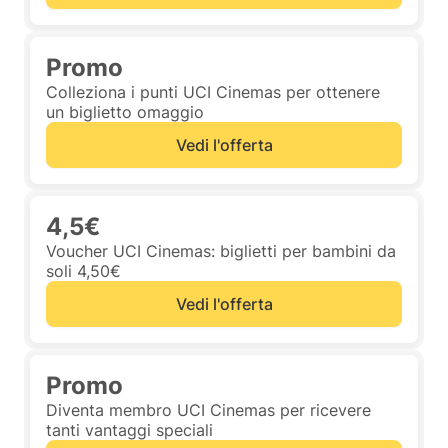
Promo
Colleziona i punti UCI Cinemas per ottenere
un biglietto omaggio
Vedi l'offerta
4,5€
Voucher UCI Cinemas: biglietti per bambini da
soli 4,50€
Vedi l'offerta
Promo
Diventa membro UCI Cinemas per ricevere
tanti vantaggi speciali