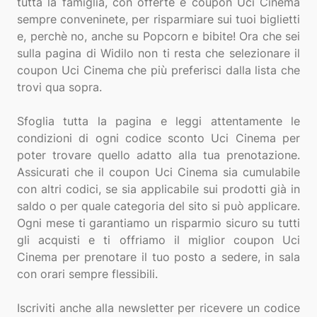
tutta la famiglia, con offerte e coupon Uci Cinema
sempre conveninete, per risparmiare sui tuoi biglietti
e, perchè no, anche su Popcorn e bibite! Ora che sei
sulla pagina di Widilo non ti resta che selezionare il
coupon Uci Cinema che più preferisci dalla lista che
trovi qua sopra.
Sfoglia tutta la pagina e leggi attentamente le
condizioni di ogni codice sconto Uci Cinema per
poter trovare quello adatto alla tua prenotazione.
Assicurati che il coupon Uci Cinema sia cumulabile
con altri codici, se sia applicabile sui prodotti già in
saldo o per quale categoria del sito si può applicare.
Ogni mese ti garantiamo un risparmio sicuro su tutti
gli acquisti e ti offriamo il miglior coupon Uci
Cinema per prenotare il tuo posto a sedere, in sala
con orari sempre flessibili.
Iscriviti anche alla newsletter per ricevere un codice