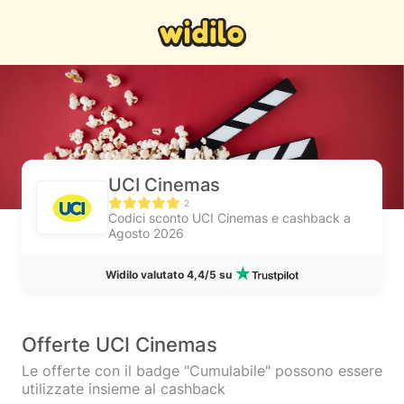
UCI Cinemas
2
Codici sconto UCI Cinemas e cashback a
Agosto 2026
Widilo valutato 4,4/5 su
Offerte UCI Cinemas
Le offerte con il badge "Cumulabile" possono essere
utilizzate insieme al cashback