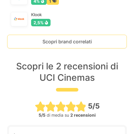
4%
1
Klook
2,5%
Scopri brand correlati
Scopri le 2 recensioni di
UCI Cinemas
5/5
5/5
di media su
2 recensioni