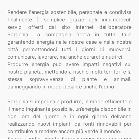
Rendere l'energia sostenibile, personale e condivisa
finalmente è semplice grazie agli innumerevoli
servizi offerti dal sito internet dell’operatore
Sorgenia. La compagnia opera in tutta Italia
garantendo energia nelle nostre case e nelle nostre
città permettendoci tutti i giorni di muoverci,
comunicare, lavorare, ma anche curarci e nutrirci.
Produrre energia può avere impatti negativi sul
nostro pianeta, mettendo a rischio molti territori e la
stessa sopravvivenza di piante e animali,
danneggiando in modo pesante anche l’uomo.
Sorgenia si impegna a produrre, in modo efficiente e
il meno inquinante possibile, un’energia disponibile in
ogni ora del giorno e in ogni giorno dell’anno
realizzando nuovi impianti da fonti rinnovabili per
contribuire a rendere ancora più verde il mondo.
Scopri i codici sconto Sorgenia pensati apposta per