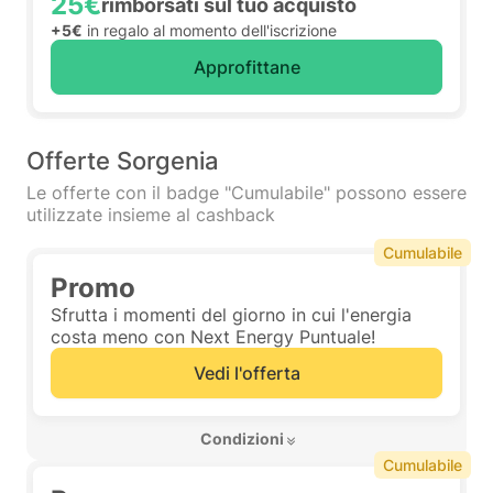
25€
rimborsati sul tuo acquisto
+5€
in regalo al momento dell'iscrizione
Approfittane
Offerte Sorgenia
Le offerte con il badge "Cumulabile" possono essere
utilizzate insieme al cashback
Cumulabile
Promo
Sfrutta i momenti del giorno in cui l'energia
costa meno con Next Energy Puntuale!
Vedi l'offerta
 Condizioni 
Cumulabile