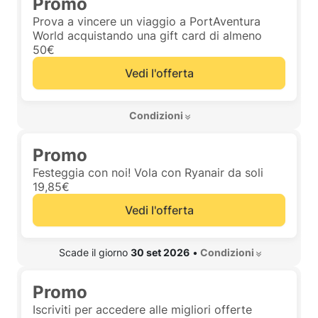
Promo
Prova a vincere un viaggio a PortAventura
World acquistando una gift card di almeno
50€
Vedi l'offerta
 Condizioni 
Promo
Festeggia con noi! Vola con Ryanair da soli
19,85€
Vedi l'offerta
 Scade il giorno 
30 set 2026
•
 Condizioni 
Promo
Iscriviti per accedere alle migliori offerte