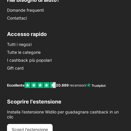
Domande frequenti
Contattaci
Accesso rapido
Tutti i negozi
Tutte le categorie
I cashback più popolari
Gift card
Eccellente
20.889
recensioni
Scoprire l'estensione
Installa l'estensione Widilo per guadagnare cashback in un
clic
Scopri l'estensione