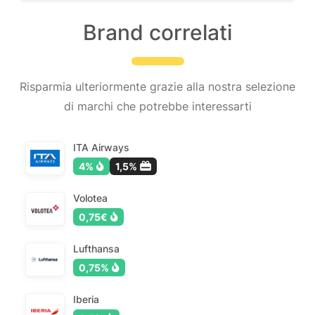
Brand correlati
Risparmia ulteriormente grazie alla nostra selezione
di marchi che potrebbe interessarti
ITA Airways
4%
1,5%
Volotea
0,75€
Lufthansa
0,75%
Iberia