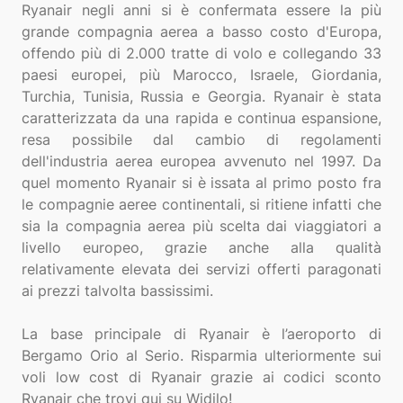
Ryanair negli anni si è confermata essere la più
grande compagnia aerea a basso costo d'Europa,
offendo più di 2.000 tratte di volo e collegando 33
paesi europei, più Marocco, Israele, Giordania,
Turchia, Tunisia, Russia e Georgia. Ryanair è stata
caratterizzata da una rapida e continua espansione,
resa possibile dal cambio di regolamenti
dell'industria aerea europea avvenuto nel 1997. Da
quel momento Ryanair si è issata al primo posto fra
le compagnie aeree continentali, si ritiene infatti che
sia la compagnia aerea più scelta dai viaggiatori a
livello europeo, grazie anche alla qualità
relativamente elevata dei servizi offerti paragonati
ai prezzi talvolta bassissimi.
La base principale di Ryanair è l’aeroporto di
Bergamo Orio al Serio. Risparmia ulteriormente sui
voli low cost di Ryanair grazie ai codici sconto