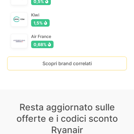
0,5%
Kiwi
1,5%
Air France
0,68%
Scopri brand correlati
Resta aggiornato sulle
offerte e i codici sconto
Ryanair