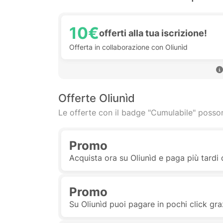
10€
offerti alla tua iscrizione!
Offerta in collaborazione con Oliunìd
Offerte Oliunìd
Le offerte con il badge "Cumulabile" posson
Promo
Acquista ora su Oliunìd e paga più tardi 
Promo
Su Oliunìd puoi pagare in pochi click gra