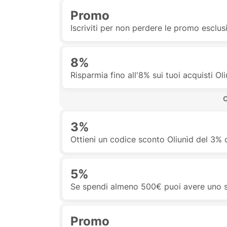
Promo
Iscriviti per non perdere le promo esclusi
8%
Risparmia fino all'8% sui tuoi acquisti Ol
 
3%
Ottieni un codice sconto Oliunìd del 3%
5%
Se spendi almeno 500€ puoi avere uno s
Promo