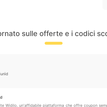
rnato sulle offerte e i codici sc
iunìd
ìd
te Widilo, un'affidabile piattaforma che offre coupon sempre