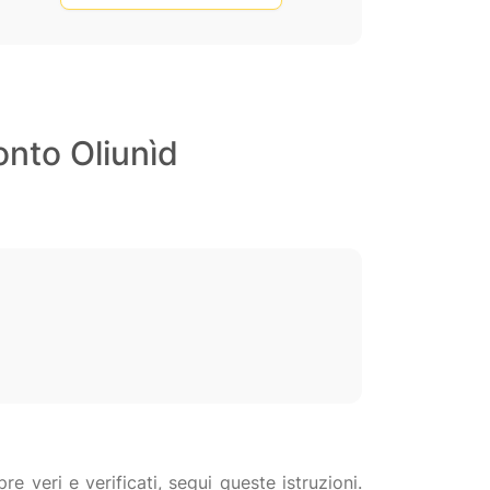
onto Oliunìd
 veri e verificati, segui queste istruzioni.