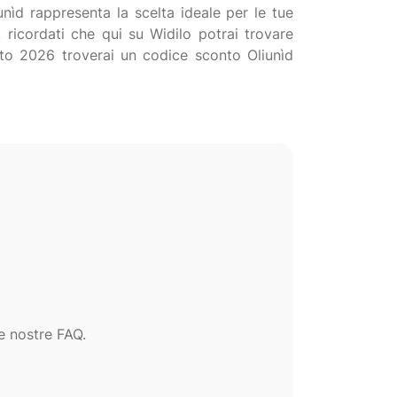
unìd rappresenta la scelta ideale per le tue
 ricordati che qui su Widilo potrai trovare
osto 2026 troverai un codice sconto Oliunìd
e nostre FAQ.