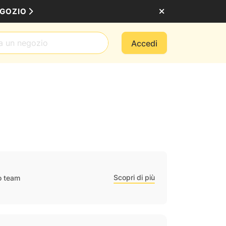
EGOZIO
Accedi
Scopri di più
ro team