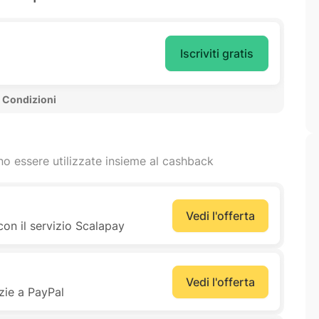
Iscriviti gratis
 Condizioni 
o essere utilizzate insieme al cashback
Vedi l'offerta
con il servizio Scalapay
Vedi l'offerta
zie a PayPal