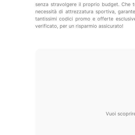
senza stravolgere il proprio budget. Che tu
necessità di attrezzatura sportiva, garant
tantissimi codici promo e offerte esclusiv
Vuoi scoprir