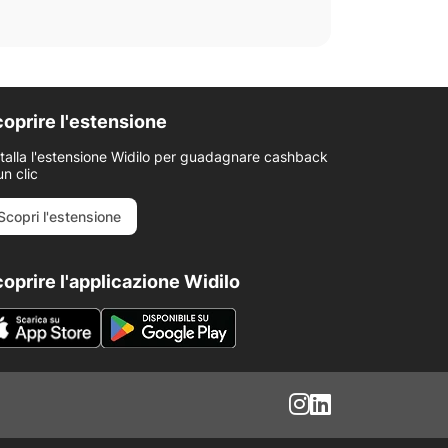
oprire l'estensione
stalla l'estensione Widilo per guadagnare cashback
un clic
Scopri l'estensione
oprire l'applicazione Widilo