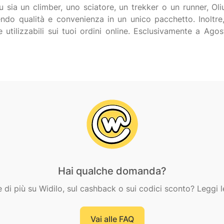
 sia un climber, uno sciatore, un trekker o un runner, Oli
endo qualità e convenienza in un unico pacchetto. Inoltre,
e utilizzabili sui tuoi ordini online. Esclusivamente a Ag
Hai qualche domanda?
e di più su Widilo, sul cashback o sui codici sconto? Leggi l
Vai alle FAQ