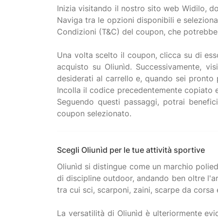
Inizia visitando il nostro sito web Widilo, 
Naviga tra le opzioni disponibili e selezion
Condizioni (T&C) del coupon, che potrebber
Una volta scelto il coupon, clicca su di ess
acquisto su Oliunìd. Successivamente, visi
desiderati al carrello e, quando sei pronto p
Incolla il codice precedentemente copiato e
Seguendo questi passaggi, potrai beneficia
Scegli Oliunìd per le tue attività sportive
Oliunìd si distingue come un marchio polied
di discipline outdoor, andando ben oltre l'ar
tra cui sci, scarponi, zaini, scarpe da corsa 
La versatilità di Oliunìd è ulteriormente e