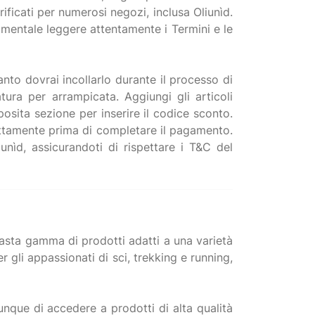
ificati per numerosi negozi, inclusa Oliunìd.
damentale leggere attentamente i Termini e le
anto dovrai incollarlo durante il processo di
tura per arrampicata. Aggiungi gli articoli
pposita sezione per inserire il codice sconto.
rettamente prima di completare il pagamento.
unìd, assicurandoti di rispettare i T&C del
vasta gamma di prodotti adatti a una varietà
r gli appassionati di sci, trekking e running,
unque di accedere a prodotti di alta qualità