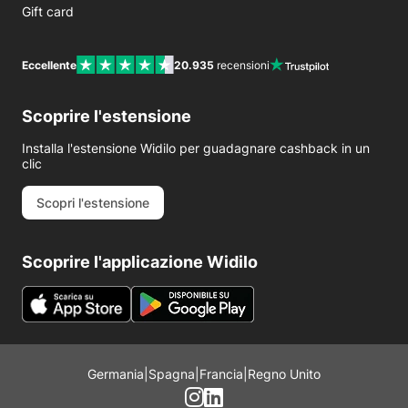
Gift card
Eccellente
20.935
recensioni
Scoprire l'estensione
Installa l'estensione Widilo per guadagnare cashback in un
clic
Scopri l'estensione
Scoprire l'applicazione Widilo
Germania
|
Spagna
|
Francia
|
Regno Unito