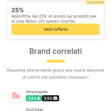
Cumulabile
25%
Approfitta del 25% di sconto sui prodotti per
la casa Bidoo con questo voucher
Vedi l'offerta
Brand correlati
Risparmia ulteriormente grazie alla nostra selezione
di marchi che potrebbe interessarti
Getyourguide
3,5%
3,5%
VivaTicket