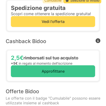
Cumulabile
Selezione di Widilo
Spedizione gratuita
Scopri come ottenere la spedizione gratuita!
Vedi l'offerta
Cashback Bidoo
2,5€
rimborsati sul tuo acquisto
+5€
in regalo al momento dell'iscrizione
Approfittane
Offerte Bidoo
Le offerte con il badge "Cumulabile" possono essere
utilizzate insieme al cashback