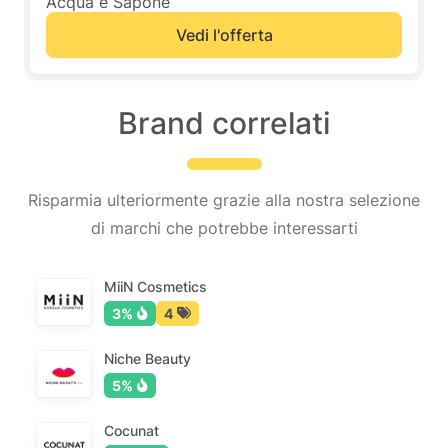
Acqua e Sapone
Vedi l'offerta
Brand correlati
Risparmia ulteriormente grazie alla nostra selezione
di marchi che potrebbe interessarti
MiiN Cosmetics
3%
4
Niche Beauty
5%
Cocunat