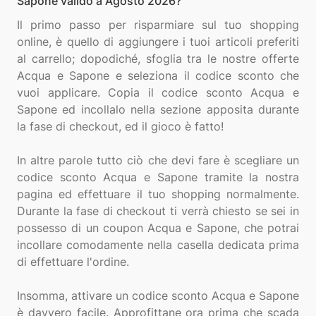
Sapone valido a Agosto 2026?
Il primo passo per risparmiare sul tuo shopping
online, è quello di aggiungere i tuoi articoli preferiti
al carrello; dopodiché, sfoglia tra le nostre offerte
Acqua e Sapone e seleziona il codice sconto che
vuoi applicare. Copia il codice sconto Acqua e
Sapone ed incollalo nella sezione apposita durante
la fase di checkout, ed il gioco è fatto!
In altre parole tutto ciò che devi fare è scegliare un
codice sconto Acqua e Sapone tramite la nostra
pagina ed effettuare il tuo shopping normalmente.
Durante la fase di checkout ti verrà chiesto se sei in
possesso di un coupon Acqua e Sapone, che potrai
incollare comodamente nella casella dedicata prima
di effettuare l'ordine.
Insomma, attivare un codice sconto Acqua e Sapone
è davvero facile. Approfittane ora prima che scada