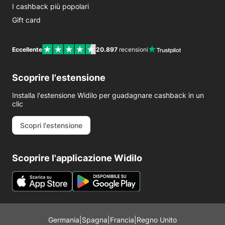
I cashback più popolari
Gift card
Eccellente
20.897
recensioni
Scoprire l'estensione
Installa l'estensione Widilo per guadagnare cashback in un
clic
Scopri l'estensione
Scoprire l'applicazione Widilo
Germania
|
Spagna
|
Francia
|
Regno Unito