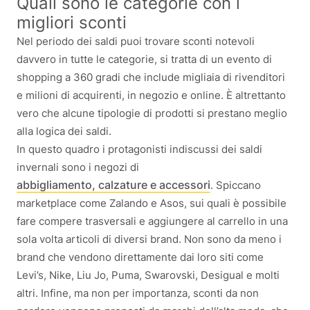
Quali sono le categorie con i
migliori sconti
Nel periodo dei saldi puoi trovare sconti notevoli
davvero in tutte le categorie, si tratta di un evento di
shopping a 360 gradi che include migliaia di rivenditori
e milioni di acquirenti, in negozio e online. È altrettanto
vero che alcune tipologie di prodotti si prestano meglio
alla logica dei saldi.
In questo quadro i protagonisti indiscussi dei saldi
invernali sono i negozi di
abbigliamento, calzature e accessori
. Spiccano
marketplace come Zalando e Asos, sui quali è possibile
fare compere trasversali e aggiungere al carrello in una
sola volta articoli di diversi brand. Non sono da meno i
brand che vendono direttamente dai loro siti come
Levi’s, Nike, Liu Jo, Puma, Swarovski, Desigual e molti
altri. Infine, ma non per importanza, sconti da non