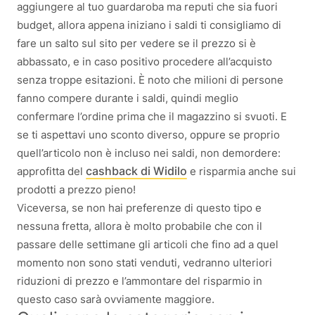
aggiungere al tuo guardaroba ma reputi che sia fuori
budget, allora appena iniziano i saldi ti consigliamo di
fare un salto sul sito per vedere se il prezzo si è
abbassato, e in caso positivo procedere all’acquisto
senza troppe esitazioni. È noto che milioni di persone
fanno compere durante i saldi, quindi meglio
confermare l’ordine prima che il magazzino si svuoti. E
se ti aspettavi uno sconto diverso, oppure se proprio
quell’articolo non è incluso nei saldi, non demordere:
cashback di Widilo
approfitta del
e risparmia anche sui
prodotti a prezzo pieno!
Viceversa, se non hai preferenze di questo tipo e
nessuna fretta, allora è molto probabile che con il
passare delle settimane gli articoli che fino ad a quel
momento non sono stati venduti, vedranno ulteriori
riduzioni di prezzo e l’ammontare del risparmio in
questo caso sarà ovviamente maggiore.