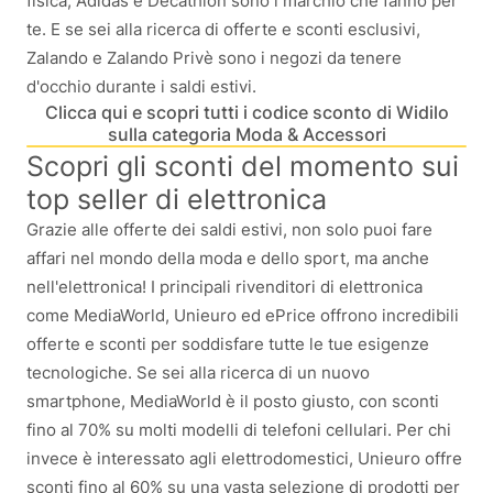
fisica, Adidas e Decathlon sono i marchio che fanno per
te. E se sei alla ricerca di offerte e sconti esclusivi,
Zalando e Zalando Privè sono i negozi da tenere
d'occhio durante i saldi estivi.
Clicca qui e scopri tutti i codice sconto di Widilo
sulla categoria Moda & Accessori
Scopri gli sconti del momento sui
top seller di elettronica
Grazie alle offerte dei saldi estivi, non solo puoi fare
affari nel mondo della moda e dello sport, ma anche
nell'elettronica! I principali rivenditori di elettronica
come MediaWorld, Unieuro ed ePrice offrono incredibili
offerte e sconti per soddisfare tutte le tue esigenze
tecnologiche. Se sei alla ricerca di un nuovo
smartphone, MediaWorld è il posto giusto, con sconti
fino al 70% su molti modelli di telefoni cellulari. Per chi
invece è interessato agli elettrodomestici, Unieuro offre
sconti fino al 60% su una vasta selezione di prodotti per