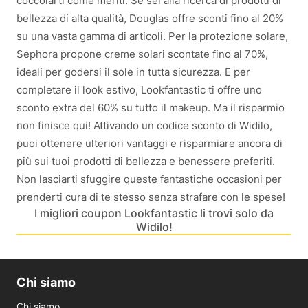
coccolarti come meriti. Se sei alla ricerca di prodotti di
bellezza di alta qualità, Douglas offre sconti fino al 20%
su una vasta gamma di articoli. Per la protezione solare,
Sephora propone creme solari scontate fino al 70%,
ideali per godersi il sole in tutta sicurezza. E per
completare il look estivo, Lookfantastic ti offre uno
sconto extra del 60% su tutto il makeup. Ma il risparmio
non finisce qui! Attivando un codice sconto di Widilo,
puoi ottenere ulteriori vantaggi e risparmiare ancora di
più sui tuoi prodotti di bellezza e benessere preferiti.
Non lasciarti sfuggire queste fantastiche occasioni per
prenderti cura di te stesso senza strafare con le spese!
I migliori coupon Lookfantastic li trovi solo da
Widilo!
Chi siamo
Chi siamo