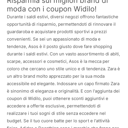
Risparmia sui migliori brand di
moda con i coupon Widilo!
Durante i saldi estivi, diversi negozi offrono fantastiche
opportunità di risparmio, permettendoti di rinnovare il
guardaroba e acquistare prodotti sportivi a prezzi
convenienti. Se sei un appassionato di moda e
tendenze, Asos è il posto giusto dove fare shopping
durante i saldi estivi. Con un vasto assortimento di abiti,
scarpe, accessori e cosmetici, Asos è la mecca per
coloro che cercano uno stile unico e di tendenza. Zara è
un altro brand molto apprezzato per la sua moda
accessibile ed elegante. Indossare un capo firmato Zara
è sinonimo di eleganza e originalità. E con l'aggiunta dei
coupon di Widilo, puoi ottenere sconti aggiuntivi e
accedere a offerte esclusive, permettendoti di
realizzare i tuoi sogni di stile senza eccedere nel
budget. Se il tuo cuore batte per lo sport e l'attività