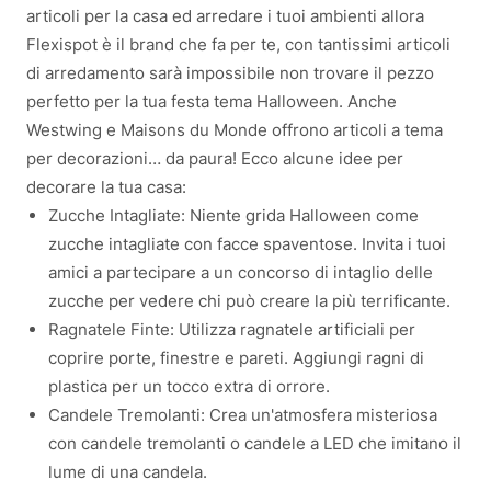
articoli per la casa ed arredare i tuoi ambienti allora
Flexispot è il brand che fa per te, con tantissimi articoli
di arredamento sarà impossibile non trovare il pezzo
perfetto per la tua festa tema Halloween. Anche
Westwing e Maisons du Monde offrono articoli a tema
per decorazioni… da paura! Ecco alcune idee per
decorare la tua casa:
Zucche Intagliate: Niente grida Halloween come
zucche intagliate con facce spaventose. Invita i tuoi
amici a partecipare a un concorso di intaglio delle
zucche per vedere chi può creare la più terrificante.
Ragnatele Finte: Utilizza ragnatele artificiali per
coprire porte, finestre e pareti. Aggiungi ragni di
plastica per un tocco extra di orrore.
Candele Tremolanti: Crea un'atmosfera misteriosa
con candele tremolanti o candele a LED che imitano il
lume di una candela.