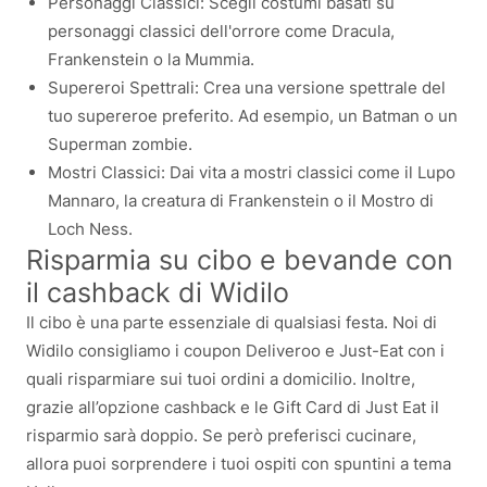
Personaggi Classici: Scegli costumi basati su
personaggi classici dell'orrore come Dracula,
Frankenstein o la Mummia.
Supereroi Spettrali: Crea una versione spettrale del
tuo supereroe preferito. Ad esempio, un Batman o un
Superman zombie.
Mostri Classici: Dai vita a mostri classici come il Lupo
Mannaro, la creatura di Frankenstein o il Mostro di
Loch Ness.
Risparmia su cibo e bevande con
il cashback di Widilo
Il cibo è una parte essenziale di qualsiasi festa. Noi di
Widilo consigliamo i coupon Deliveroo e Just-Eat con i
quali risparmiare sui tuoi ordini a domicilio. Inoltre,
grazie all’opzione cashback e le Gift Card di Just Eat il
risparmio sarà doppio. Se però preferisci cucinare,
allora puoi sorprendere i tuoi ospiti con spuntini a tema