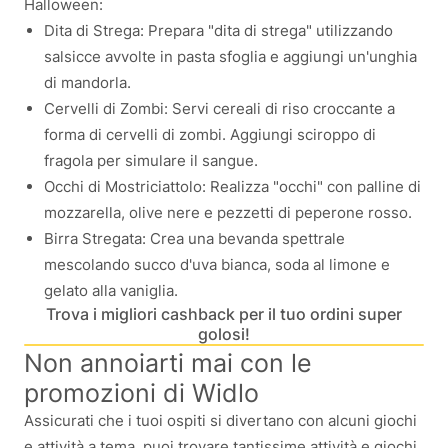
Halloween:
Dita di Strega: Prepara "dita di strega" utilizzando
salsicce avvolte in pasta sfoglia e aggiungi un'unghia
di mandorla.
Cervelli di Zombi: Servi cereali di riso croccante a
forma di cervelli di zombi. Aggiungi sciroppo di
fragola per simulare il sangue.
Occhi di Mostriciattolo: Realizza "occhi" con palline di
mozzarella, olive nere e pezzetti di peperone rosso.
Birra Stregata: Crea una bevanda spettrale
mescolando succo d'uva bianca, soda al limone e
gelato alla vaniglia.
Trova i migliori cashback per il tuo ordini super
golosi!
Non annoiarti mai con le
promozioni di Widlo
Assicurati che i tuoi ospiti si divertano con alcuni giochi
e attività a tema, puoi trovare tantissime attività e giochi