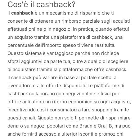
Cos'è il cashback?
Il
cashback
è un meccanismo di risparmio che ti
consente di ottenere un rimborso parziale sugli acquisti
effettuati online o in negozio. In pratica, quando effettui
un acquisto tramite una piattaforma di cashback, una
percentuale dell'importo speso ti viene restituita.
Questo sistema è vantaggioso perché non richiede
sforzi aggiuntivi da parte tua, oltre a quello di scegliere
di acquistare tramite la piattaforma che offre cashback.
Il cashback può variare in base al portale scelto, al
rivenditore e alle offerte disponibili. Le piattaforme di
cashback collaborano con negozi online e fisici per
offrire agli utenti un ritorno economico su ogni acquisto,
incentivando così i consumatori a fare shopping tramite
questi canali. Questo non solo ti permette di risparmiare
denaro su negozi popolari come Braun e Oral-B, ma può
anche fornirti accesso a ulteriori sconti e promozioni