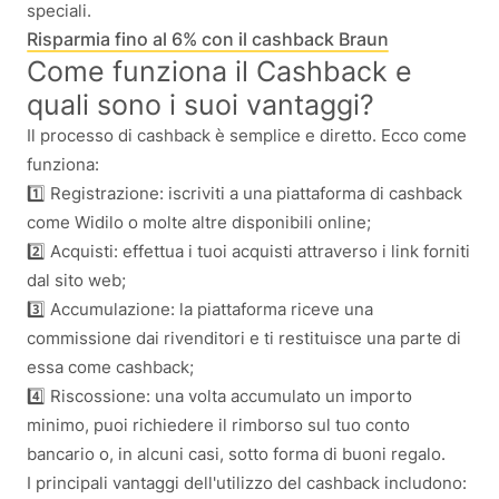
speciali.
Risparmia fino al 6% con il cashback Braun
Come funziona il Cashback e
quali sono i suoi vantaggi?
Il processo di cashback è semplice e diretto. Ecco come
funziona:
1️⃣ Registrazione: iscriviti a una piattaforma di cashback
come Widilo o molte altre disponibili online;
2️⃣ Acquisti: effettua i tuoi acquisti attraverso i link forniti
dal sito web;
3️⃣ Accumulazione: la piattaforma riceve una
commissione dai rivenditori e ti restituisce una parte di
essa come cashback;
4️⃣ Riscossione: una volta accumulato un importo
minimo, puoi richiedere il rimborso sul tuo conto
bancario o, in alcuni casi, sotto forma di buoni regalo.
I principali vantaggi dell'utilizzo del cashback includono: